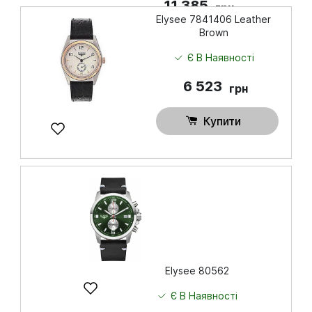
11 385
грн
Elysee 7841406 Leather
Brown
Купити
Є В Наявності
6 523
грн
Купити
Elysee 80562
Є В Наявності