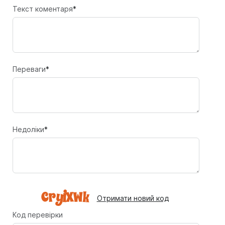
Текст коментаря
*
Переваги
*
Недоліки
*
Отримати новий код
Код перевірки