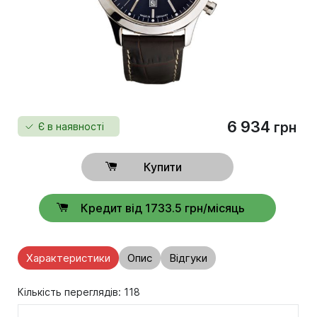
6 934
грн
Є в наявності
Купити
Кредит від 1733.5 грн/місяць
Характеристики
Опис
Відгуки
Кількість переглядів: 118