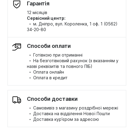
Гарантія
12 місяців
Сервісний центр:
·
м. Дніпро, вул. Короленка, 1 оф. 1 (0562)
34-20-80
Способи оплати
·
Готівкою при отриманні
·
На безготівковий рахунок (з вказанням у
назві реквізитів та повного ПІБ)
·
Оплата онлайн
·
Оплата в кредит
Способи доставки
·
Самовивіз з магазину роздрібної мережі
·
Доставка на відділення Нової Пошти
·
Доставка кур’єром за адресою