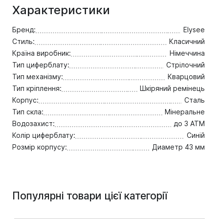
Характеристики
Бренд:
Elysee
Стиль:
Класичний
Країна виробник:
Німеччина
Тип циферблату:
Стрілочний
Тип механізму:
Кварцовий
Тип кріплення:
Шкіряний ремінець
Корпус:
Сталь
Тип скла:
Мінеральне
Водозахист:
до 3 ATM
Колір циферблату:
Синій
Розмір корпусу:
Диаметр 43 мм
Популярні товари цієї категорії