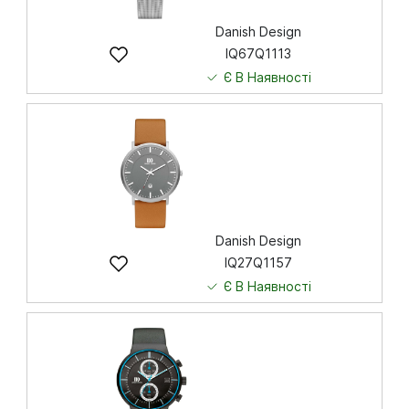
Danish Design
IQ67Q1113
Є В Наявності
9 410
грн
Купити
Danish Design
IQ27Q1157
Є В Наявності
6 274
грн
Купити