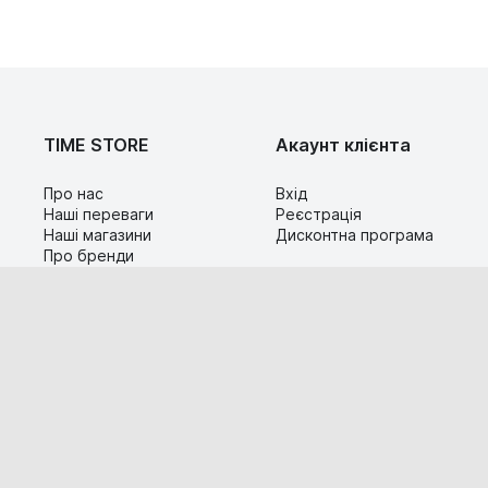
TIME STORE
Акаунт клієнта
Про нас
Вхід
Наші переваги
Реєстрація
Наші магазини
Дисконтна програма
Про бренди
Контакти
Сервіс
Допомога
Гарантія та повернення
Карта сайту