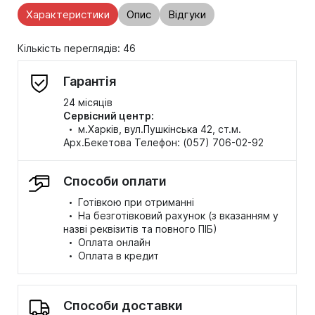
Характеристики
Опис
Відгуки
Кількість переглядів: 46
Гарантія
24 місяців
Сервісний центр:
·
м.Харків, вул.Пушкінська 42, ст.м.
Арх.Бекетова Телефон: (057) 706-02-92
Способи оплати
·
Готівкою при отриманні
·
На безготівковий рахунок (з вказанням у
назві реквізитів та повного ПІБ)
·
Оплата онлайн
·
Оплата в кредит
Способи доставки