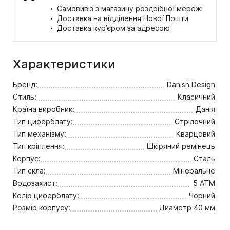
·
Самовивіз з магазину роздрібної мережі
·
Доставка на відділення Нової Пошти
·
Доставка кур’єром за адресою
Характеристики
Бренд:
Danish Design
Стиль:
Класичний
Країна виробник:
Данія
Тип циферблату:
Стрілочний
Тип механізму:
Кварцовий
Тип кріплення:
Шкіряний ремінець
Корпус:
Сталь
Тип скла:
Мінеральне
Водозахист:
5 ATM
Колір циферблату:
Чорний
Розмір корпусу:
Диаметр 40 мм