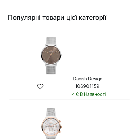
Популярні товари цієї категорії
Danish Design
IQ69Q1159
Є В Наявності
8 191
грн
Купити