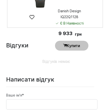
Danish Design
IQ22Q1128
Є В Наявності
9 933
грн
Відгуки
Купити
Відгуків немає
Написати відгук
Ваше ім'я
*