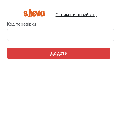
Отримати новий код
Код перевірки