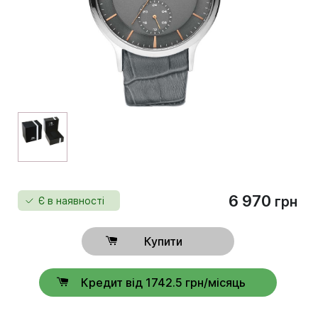
6 970
грн
Є в наявності
Купити
Кредит від 1742.5 грн/місяць