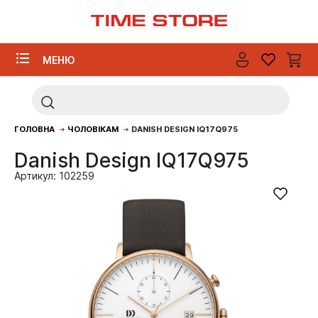
МЕНЮ
ГОЛОВНА
ЧОЛОВІКАМ
DANISH DESIGN IQ17Q975
Danish Design IQ17Q975
Артикул: 102259