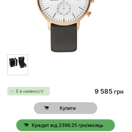
9 585
грн
Є в наявності
Купити
Кредит від 2396.25 грн/місяць