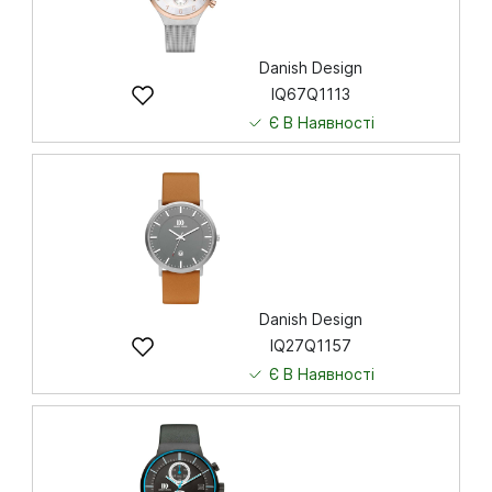
Danish Design
IQ67Q1113
Є В Наявності
9 410
грн
Купити
Danish Design
IQ27Q1157
Є В Наявності
6 274
грн
Купити