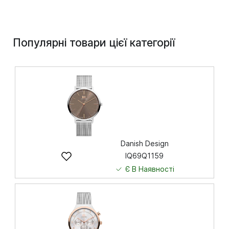
Популярні товари цієї категорії
Danish Design
IQ69Q1159
Є В Наявності
8 191
грн
Купити