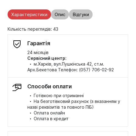
Характеристики
Опис
Відгуки
Кількість переглядів: 43
Гарантія
24 місяців
Сервісний центр:
·
м.Харків, вул.Пушкінська 42, ст.м.
Арх.Бекетова Телефон: (057) 706-02-92
Способи оплати
·
Готівкою при отриманні
·
На безготівковий рахунок (з вказанням у
назві реквізитів та повного ПІБ)
·
Оплата онлайн
·
Оплата в кредит