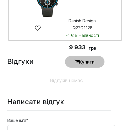
Danish Design
IQ22Q1128
Є В Наявності
9 933
грн
Відгуки
Купити
Відгуків немає
Написати відгук
Ваше ім'я
*