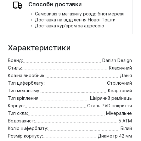
Способи доставки
·
Самовивіз з магазину роздрібної мережі
·
Доставка на відділення Нової Пошти
·
Доставка кур’єром за адресою
Характеристики
Бренд:
Danish Design
Стиль:
Класичний
Країна виробник:
Данія
Тип циферблату:
Стрілочний
Тип механізму:
Кварцовий
Тип кріплення:
Шкіряний ремінець
Корпус:
Сталь PVD покриття
Тип скла:
Мінеральне
Водозахист:
5 ATM
Колір циферблату:
Білий
Розмір корпусу:
Диаметр 42 мм