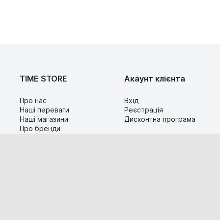
TIME STORE
Акаунт клієнта
Про нас
Вхід
Наші переваги
Реєстрація
Наші магазини
Дисконтна програма
Про бренди
Контакти
Сервіс
Допомога