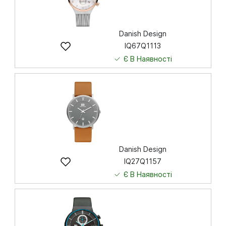
Danish Design
IQ67Q1113
Є В Наявності
9 410
грн
Купити
Danish Design
IQ27Q1157
Є В Наявності
6 274
грн
Купити