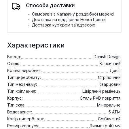
Способи доставки
·
Самовивіз з магазину роздрібної мережі
·
Доставка на відділення Нової Пошти
·
Доставка кур’єром за адресою
Характеристики
Бренд:
Danish Design
Стиль:
Класичний
Країна виробник:
Данія
Тип циферблату:
Стрілочний
Тип механізму:
Кварцовий
Тип кріплення:
Шкіряний ремінець
Корпус:
Сталь PVD покриття
Тип скла:
Мінеральне
Водозахист:
5 ATM
Колір циферблату:
Сріблястий
Розмір корпусу:
Диаметр 40 мм