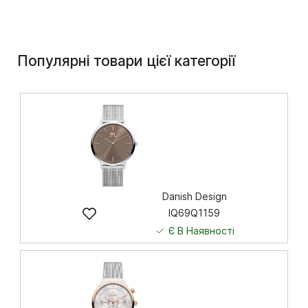
Популярні товари цієї категорії
Danish Design
IQ69Q1159
Є В Наявності
8 191
грн
Купити