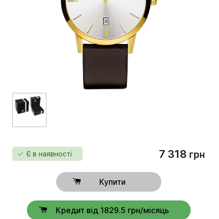
7 318
грн
Є в наявності
Купити
Кредит від 1829.5 грн/місяць