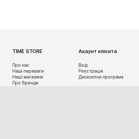
TIME STORE
Акаунт клієнта
Про нас
Вхід
Наші переваги
Реєстрація
Наші магазини
Дисконтна програма
Про бренди
Контакти
Сервіс
Допомога