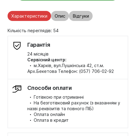
Характеристики
Опис
Відгуки
Кількість переглядів: 54
Гарантія
24 місяців
Сервісний центр:
·
м.Харків, вул.Пушкінська 42, ст.м.
Арх.Бекетова Телефон: (057) 706-02-92
Способи оплати
·
Готівкою при отриманні
·
На безготівковий рахунок (з вказанням у
назві реквізитів та повного ПІБ)
·
Оплата онлайн
·
Оплата в кредит