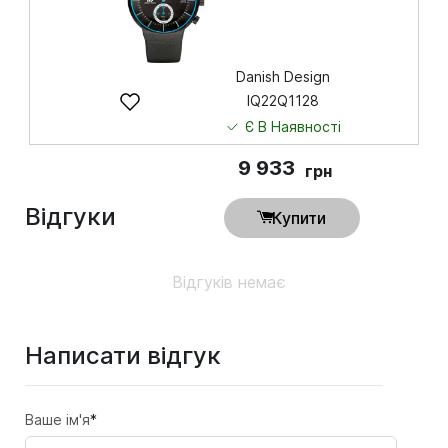
Danish Design
IQ22Q1128
Є В Наявності
9 933
грн
Відгуки
Купити
Відгуків немає
Написати відгук
Ваше ім'я
*