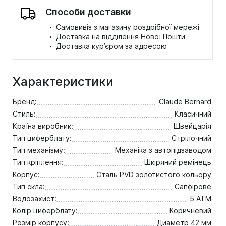
Способи доставки
·
Самовивіз з магазину роздрібної мережі
·
Доставка на відділення Нової Пошти
·
Доставка кур’єром за адресою
Характеристики
Бренд:
Claude Bernard
Стиль:
Класичний
Країна виробник:
Швейцарія
Тип циферблату:
Стрілочний
Тип механізму:
Механіка з автопідзаводом
Тип кріплення:
Шкіряний ремінець
Корпус:
Сталь PVD золотистого кольору
Тип скла:
Сапфірове
Водозахист:
5 ATM
Колір циферблату:
Коричневий
Розмір корпусу:
Диаметр 42 мм