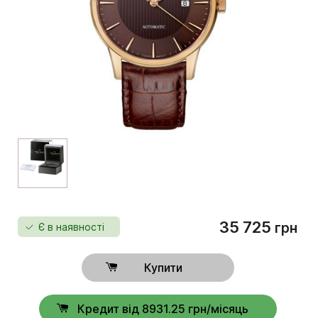
35 725
грн
Є в наявності
Купити
Кредит від 8931.25 грн/місяць