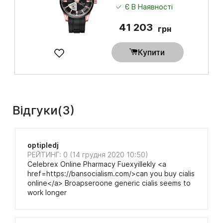
Є В Наявності
41 203
грн
Купити
Відгуки(3)
optipledj
РЕЙТИНГ: 0 (14 грудня 2020 10:50)
Celebrex Online Pharmacy Fuexyillekly <a
href=https://bansocialism.com/>can you buy cialis
online</a> Broapseroone generic cialis seems to
work longer