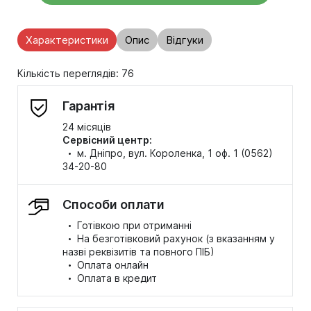
Характеристики
Опис
Відгуки
Кількість переглядів: 76
Гарантія
24 місяців
Сервісний центр:
·
м. Дніпро, вул. Короленка, 1 оф. 1 (0562)
34-20-80
Способи оплати
·
Готівкою при отриманні
·
На безготівковий рахунок (з вказанням у
назві реквізитів та повного ПІБ)
·
Оплата онлайн
·
Оплата в кредит