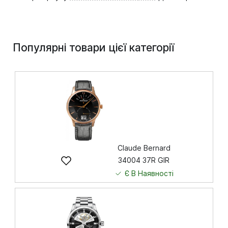
Популярні товари цієї категорії
Claude Bernard
34004 37R GIR
Є В Наявності
24 398
грн
Купити