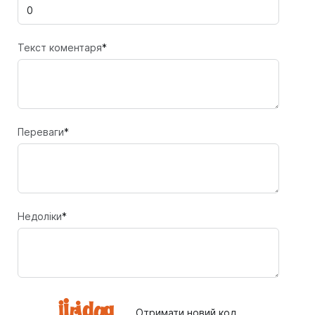
Текст коментаря
*
Переваги
*
Недоліки
*
Отримати новий код