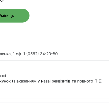
/місяць
ленка, 1 оф. 1 (0562) 34-20-80
нні
хунок (з вказанням у назві реквізитів та повного ПІБ)