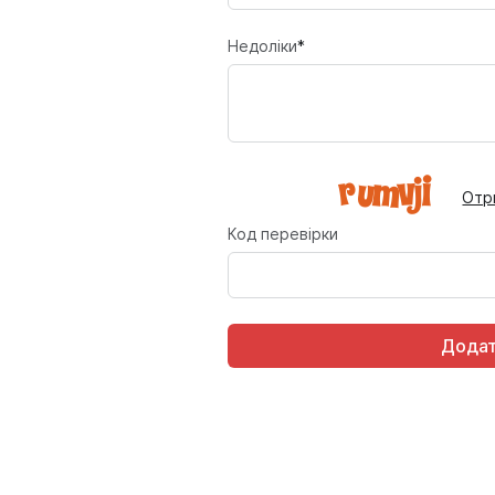
Недоліки
*
Отр
Код перевірки