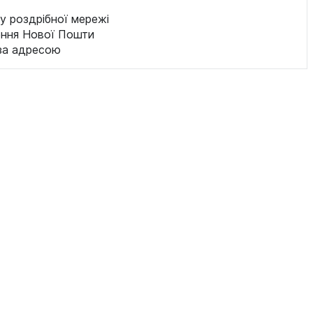
у роздрібної мережі
ення Нової Пошти
за адресою