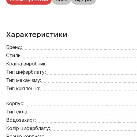
Характеристики
Бренд:
Стиль:
Країна виробник:
Тип циферблату:
Тип механізму:
Тип кріплення:
Корпус:
Тип скла:
Водозахист:
Колір циферблату:
Розмір корпусу: