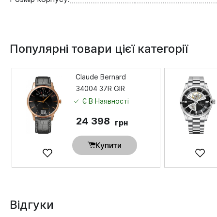
Популярні товари цієї категорії
Claude Bernard
34004 37R GIR
Є В Наявності
24 398
грн
Купити
Відгуки