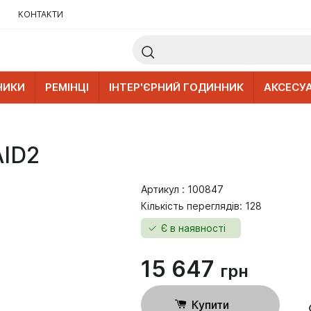
КОНТАКТИ
НИКИ
РЕМІНЦІ
ІНТЕР'ЄРНИЙ ГОДИННИК
АКСЕСУ
AID2
Артикул : 100847
Кількість переглядів: 128
Є в наявності
15 647
грн
Купити