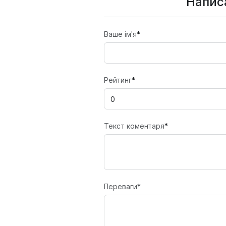
Написа
Ваше ім'я
*
Рейтинг
*
Текст коментаря
*
Переваги
*