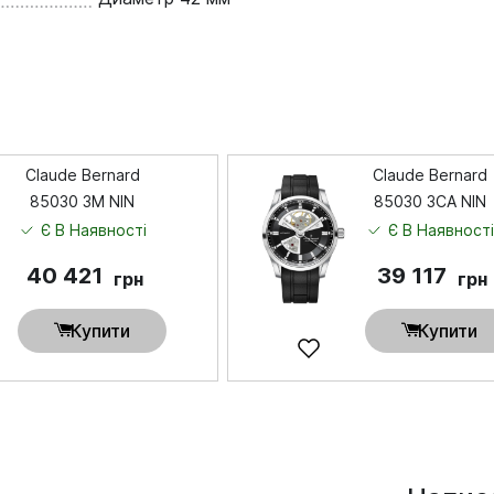
Claude Bernard
Claude Bernard
85030 3M NIN
85030 3CA NIN
Є В Наявності
Є В Наявност
40 421
39 117
грн
грн
Купити
Купити