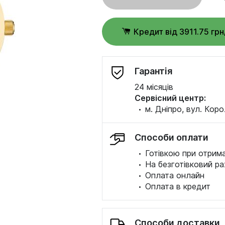
Кредит від 3911.75 грн
Гарантія
24 місяців
Сервісний центр:
·
м. Дніпро, вул. Коро
Способи оплати
·
Готівкою при отрима
·
На безготівковий ра
·
Оплата онлайн
·
Оплата в кредит
Способи доставки