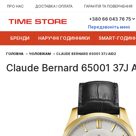
ПРО НАС
ДОСТАВКА І ОПЛАТА
ГАРАНТІЯ ТА ПОВЕРНЕННЯ
Передзвоніть мені
БРЕНДИ
НАРУЧНІ ГОДИННИКИ
SMART-ГОДИН
ГОЛОВНА
ЧОЛОВІКАМ
CLAUDE BERNARD 65001 37J AID2
Claude Bernard 65001 37J 