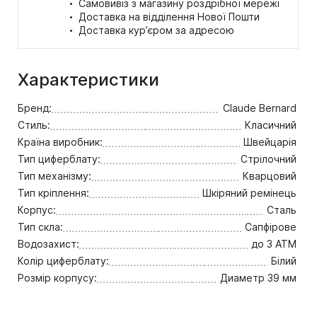
·
Самовивіз з магазину роздрібної мережі
·
Доставка на відділення Нової Пошти
·
Доставка кур’єром за адресою
Характеристики
Бренд:
Claude Bernard
Стиль:
Класичний
Країна виробник:
Швейцарія
Тип циферблату:
Стрілочний
Тип механізму:
Кварцовий
Тип кріплення:
Шкіряний ремінець
Корпус:
Сталь
Тип скла:
Сапфірове
Водозахист:
до 3 ATM
Колір циферблату:
Білий
Розмір корпусу:
Диаметр 39 мм