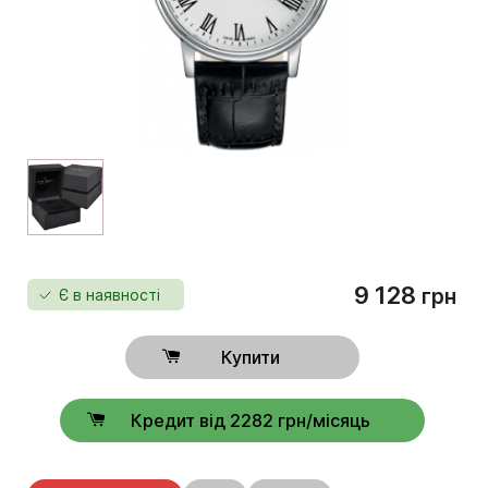
9 128
грн
Є в наявності
Купити
Кредит від 2282 грн/місяць