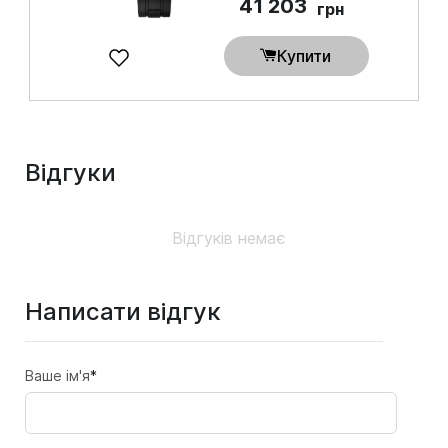
41 203
грн
Купити
Відгуки
Відгуків немає
Написати відгук
Ваше ім'я
*