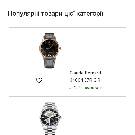
Популярні товари цієї категорії
Claude Bernard
34004 37R GIR
Є В Наявності
24 398
грн
Купити