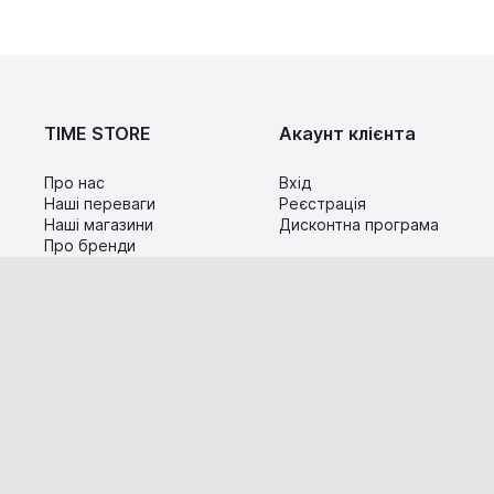
TIME STORE
Акаунт клієнта
Про нас
Вхід
Наші переваги
Реєстрація
Наші магазини
Дисконтна програма
Про бренди
Контакти
Сервіс
Допомога
Гарантія та повернення
Карта сайту