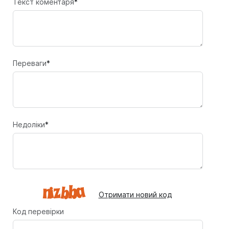
Текст коментаря
*
Переваги
*
Недоліки
*
Отримати новий код
Код перевірки