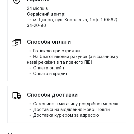
24 місяців
Сервісний центр:
·
м. Дніпро, вул. Короленка, 1 оф. 1 (0562)
34-20-80
Способи оплати
·
Готівкою при отриманні
·
На безготівковий рахунок (з вказанням у
назві реквізитів та повного ПІБ)
·
Оплата онлайн
·
Оплата в кредит
Способи доставки
·
Самовивіз з магазину роздрібної мережі
·
Доставка на відділення Нової Пошти
·
Доставка кур’єром за адресою