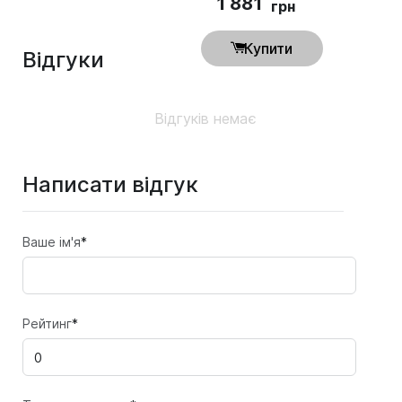
1 881
грн
Купити
Відгуки
Відгуків немає
Написати відгук
Ваше ім'я
*
Рейтинг
*