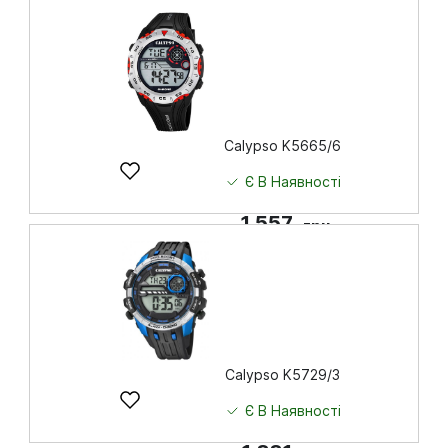
Купити
Calypso K5665/6
Є В Наявності
1 557
грн
Купити
Calypso K5729/3
Є В Наявності