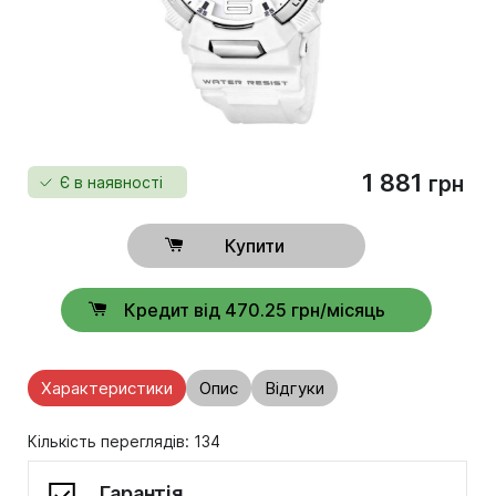
1 881
грн
Є в наявності
Купити
Кредит від 470.25 грн/місяць
Характеристики
Опис
Відгуки
Кількість переглядів: 134
Гарантія