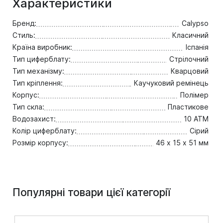
Характеристики
Бренд:
Calypso
Стиль:
Класичний
Країна виробник:
Іспанія
Тип циферблату:
Стрілочний
Тип механізму:
Кварцовий
Тип кріплення:
Каучуковий ремінець
Корпус:
Полімер
Тип скла:
Пластикове
Водозахист:
10 ATM
Колір циферблату:
Сірий
Розмір корпусу:
46 х 15 х 51 мм
Популярні товари цієї категорії