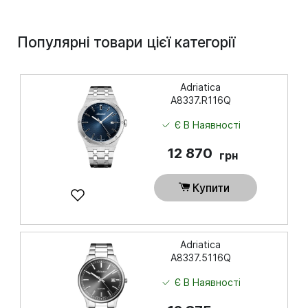
Популярні товари цієї категорії
Adriatica
A8337.R116Q
Є В Наявності
12 870
грн
Купити
Adriatica
A8337.5116Q
Є В Наявності