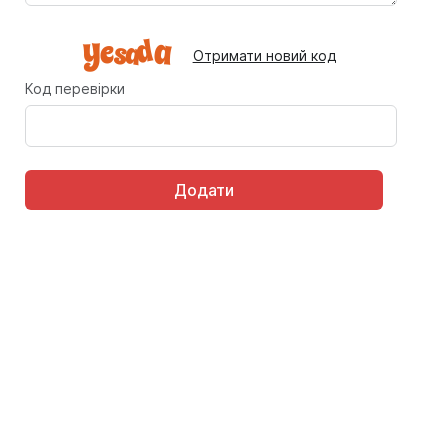
Отримати новий код
Код перевірки