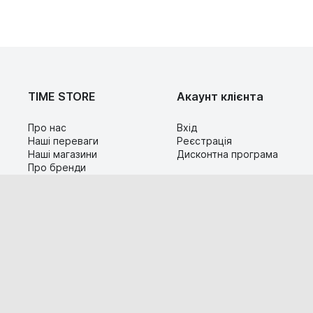
TIME STORE
Акаунт клієнта
Про нас
Вхід
Наші переваги
Реєстрація
Наші магазини
Дисконтна програма
Про бренди
Контакти
Сервіс
Допомога