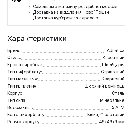
·
Самовивіз з магазину роздрібної мережі
·
Доставка на відділення Нової Пошти
·
Доставка кур’єром за адресою
Характеристики
Бренд:
Adriatica
Стиль:
Класичний
Країна виробник:
Швейцарія
Тип циферблату:
Стрілочний
Тип механізму:
Кварцовий
Тип кріплення:
Шкіряний ремінець
Корпус:
Сталь
Тип скла:
Мінеральне
Водозахист:
5 ATM
Колір циферблату:
Білий, Фіолетовий
Розмір корпусу:
46х46х9 мм