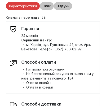
Характеристики
Опис
Відгуки
Кількість переглядів: 58
Гарантія
24 місяців
Сервісний центр:
·
м. Харків, вул. Пушкінська 42, ст.м. Арх.
Бекетова Телефон: (057) 706-02-92
Способи оплати
·
Готівкою при отриманні
·
На безготівковий рахунок (з вказанням у
назві реквізитів та повного ПІБ)
·
Оплата онлайн
·
Оплата в кредит
Способи доставки