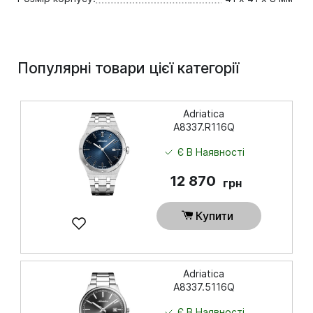
Популярні товари цієї категорії
Adriatica
A8337.R116Q
Є В Наявності
12 870
грн
Купити
Adriatica
A8337.5116Q
Є В Наявності