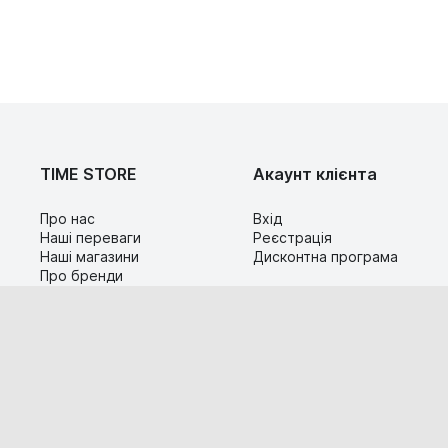
TIME STORE
Акаунт клієнта
Про нас
Вхід
Наші переваги
Реєстрація
Наші магазини
Дисконтна програма
Про бренди
Контакти
Сервіс
Допомога