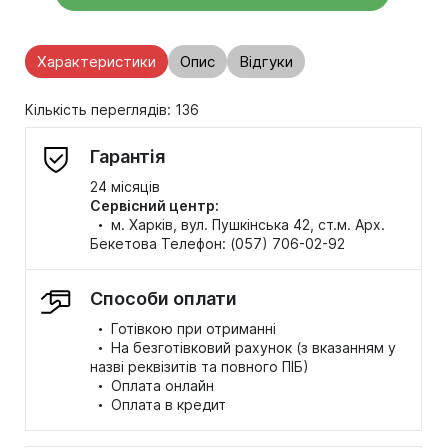
Характеристики
Опис
Відгуки
Кількість переглядів: 136
Гарантія
24 місяців
Сервісний центр:
·
м. Харків, вул. Пушкінська 42, ст.м. Арх.
Бекетова Телефон: (057) 706-02-92
Способи оплати
·
Готівкою при отриманні
·
На безготівковий рахунок (з вказанням у
назві реквізитів та повного ПІБ)
·
Оплата онлайн
·
Оплата в кредит