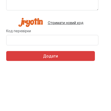
Отримати новий код
Код перевірки