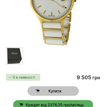
9 505
грн
Є в наявності
Купити
Кредит від 2376.25 грн/місяць