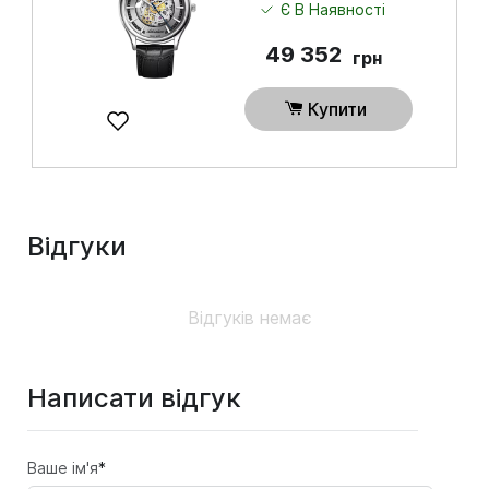
Є В Наявності
49 352
грн
Купити
Відгуки
Відгуків немає
Написати відгук
Ваше ім'я
*