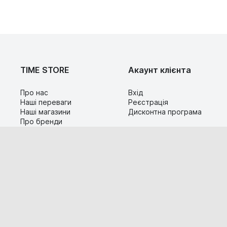
TIME STORE
Акаунт клієнта
Про нас
Вхід
Наші переваги
Реєстрація
Наші магазини
Дисконтна програма
Про бренди
Контакти
Сервіс
Допомога