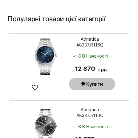
Популярні товари цієї категорії
Adriatica
A8337.R116Q
Є В Наявності
12 870
грн
Купити
Adriatica
A8337.5116Q
Є В Наявності