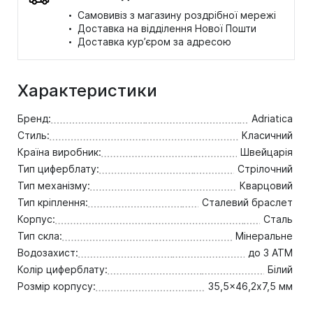
·
Самовивіз з магазину роздрібної мережі
·
Доставка на відділення Нової Пошти
·
Доставка кур’єром за адресою
Характеристики
Бренд:
Adriatica
Стиль:
Класичний
Країна виробник:
Швейцарія
Тип циферблату:
Стрілочний
Тип механізму:
Кварцовий
Тип кріплення:
Сталевий браслет
Корпус:
Сталь
Тип скла:
Мінеральне
Водозахист:
до 3 ATM
Колір циферблату:
Білий
Розмір корпусу:
35,5x46,2х7,5 мм