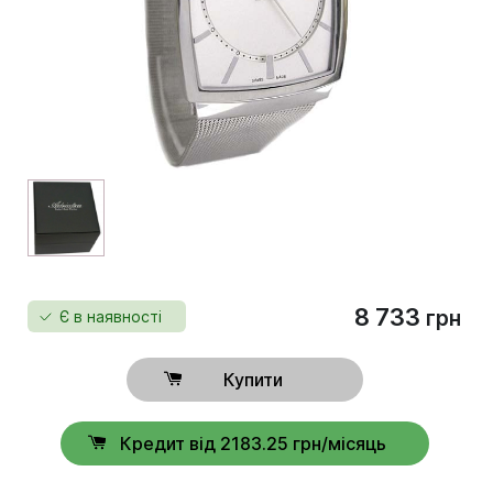
8 733
грн
Є в наявності
Купити
Кредит від 2183.25 грн/місяць