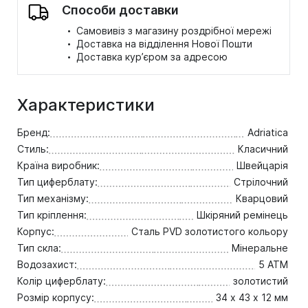
Способи доставки
·
Самовивіз з магазину роздрібної мережі
·
Доставка на відділення Нової Пошти
·
Доставка кур’єром за адресою
Характеристики
Бренд:
Adriatica
Стиль:
Класичний
Країна виробник:
Швейцарія
Тип циферблату:
Стрілочний
Тип механізму:
Кварцовий
Тип кріплення:
Шкіряний ремінець
Корпус:
Сталь PVD золотистого кольору
Тип скла:
Мінеральне
Водозахист:
5 ATM
Колір циферблату:
золотистий
Розмір корпусу:
34 х 43 х 12 мм