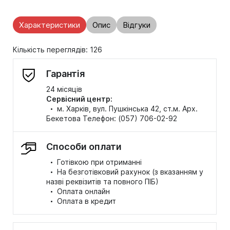
Характеристики
Опис
Відгуки
Кількість переглядів: 126
Гарантія
24 місяців
Сервісний центр:
·
м. Харків, вул. Пушкінська 42, ст.м. Арх.
Бекетова Телефон: (057) 706-02-92
Способи оплати
·
Готівкою при отриманні
·
На безготівковий рахунок (з вказанням у
назві реквізитів та повного ПІБ)
·
Оплата онлайн
·
Оплата в кредит