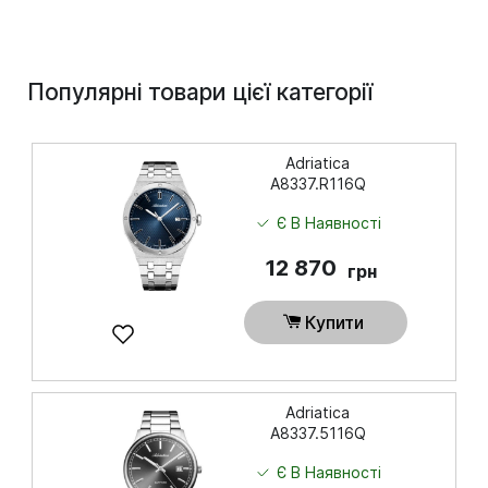
Популярні товари цієї категорії
Adriatica
A8337.R116Q
Є В Наявності
12 870
грн
Купити
Adriatica
A8337.5116Q
Є В Наявності