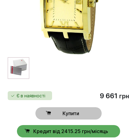
9 661
грн
Є в наявності
Купити
Кредит від 2415.25 грн/місяць