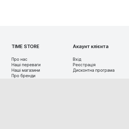
TIME STORE
Акаунт клієнта
Про нас
Вхід
Наші переваги
Реєстрація
Наші магазини
Дисконтна програма
Про бренди
Контакти
Сервіс
Допомога