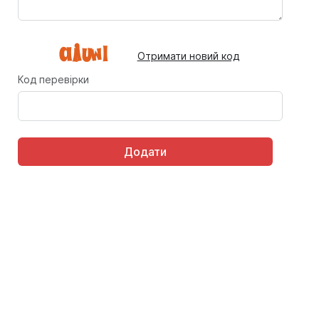
Отримати новий код
Код перевірки