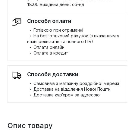
18:00 Вихідний день: сб-нд
Способи оплати
·
Готівкою при отриманні
·
На безготівковий рахунок (з вказанням у
назві реквізитів та повного ПІБ)
·
Оплата онлайн
·
Оплата в кредит
Способи доставки
·
Самовивіз з магазину роздрібної мережі
·
Доставка на відділення Нової Пошти
·
Доставка кур’єром за адресою
Опис товару