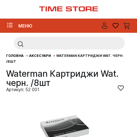
МЕНЮ
ГОЛОВНА
АКСЕСУАРИ
WATERMAN КАРТРИДЖИ WAT. ЧЕРН.
/8ШТ
Waterman Картриджи Wat.
черн. /8шт
Артикул: 52 001