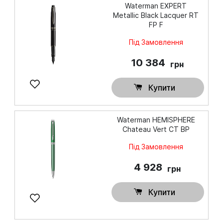
Waterman EXPERT
Metallic Black Lacquer RT
FP F
Під Замовлення
10 384
грн
Купити
Waterman HEMISPHERE
Chateau Vert CT BP
Під Замовлення
4 928
грн
Купити