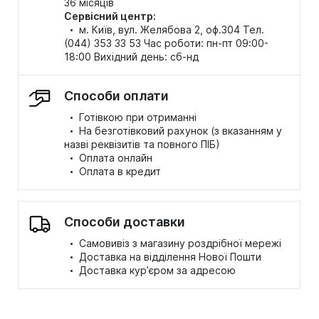
36 місяців
Сервісний центр:
·
м. Київ, вул. Желябова 2, оф.304 Тел.
(044) 353 33 53 Час роботи: пн-пт 09:00-
18:00 Вихідний день: сб-нд
Способи оплати
·
Готівкою при отриманні
·
На безготівковий рахунок (з вказанням у
назві реквізитів та повного ПІБ)
·
Оплата онлайн
·
Оплата в кредит
Способи доставки
·
Самовивіз з магазину роздрібної мережі
·
Доставка на відділення Нової Пошти
·
Доставка кур’єром за адресою