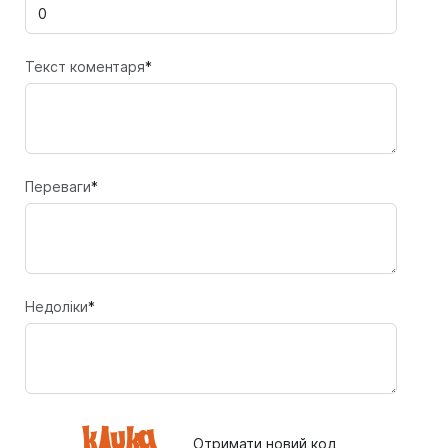
Текст коментаря
*
Переваги
*
Недоліки
*
Отримати новий код