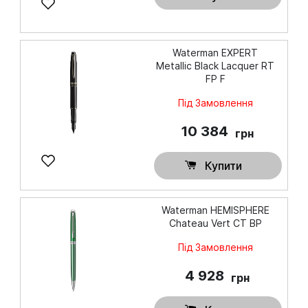
Waterman EXPERT
Metallic Black Lacquer RT
FP F
Під Замовлення
10 384
грн
Купити
Waterman HEMISPHERE
Chateau Vert CT BP
Під Замовлення
4 928
грн