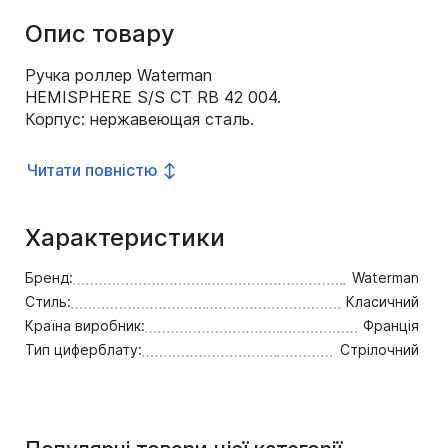
Опис товару
Ручка роллер Waterman
HEMISPHERE S/S CT RB 42 004.
Корпус: нержавеющая сталь.
Отделка: хром.
Читати повністю ↕
Характеристики
Бренд:
Waterman
Стиль:
Класичний
Країна виробник:
Франція
Тип циферблату:
Стрілочний