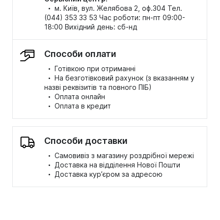
·
м. Київ, вул. Желябова 2, оф.304 Тел.
(044) 353 33 53 Час роботи: пн-пт 09:00-
18:00 Вихідний день: сб-нд
Способи оплати
·
Готівкою при отриманні
·
На безготівковий рахунок (з вказанням у
назві реквізитів та повного ПІБ)
·
Оплата онлайн
·
Оплата в кредит
Способи доставки
·
Самовивіз з магазину роздрібної мережі
·
Доставка на відділення Нової Пошти
·
Доставка кур’єром за адресою