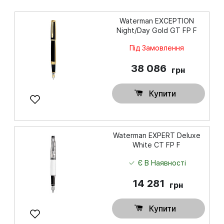
Waterman EXCEPTION
Night/Day Gold GT FP F
Під Замовлення
38 086
грн
Купити
Waterman EXPERT Deluxe
White CT FP F
Є В Наявності
14 281
грн
Купити