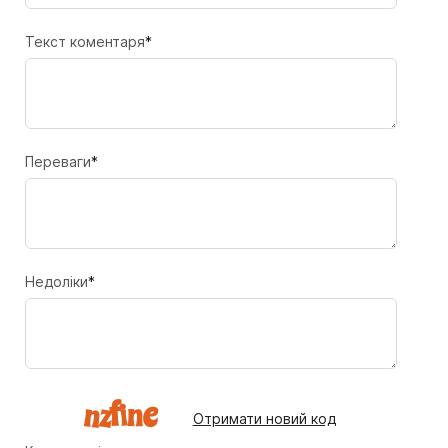
Текст коментаря
*
Переваги
*
Недоліки
*
Отримати новий код