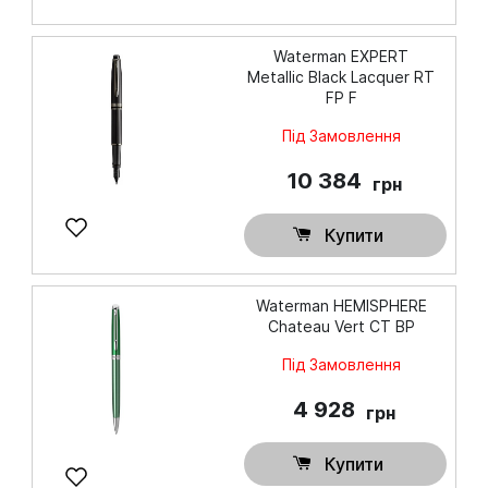
Waterman EXPERT
Metallic Black Lacquer RT
FP F
Під Замовлення
10 384
грн
Купити
Waterman HEMISPHERE
Chateau Vert CT BP
Під Замовлення
4 928
грн
Купити