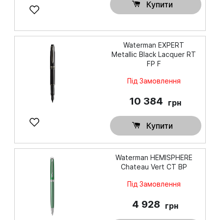
Купити
Waterman EXPERT
Metallic Black Lacquer RT
FP F
Під Замовлення
10 384
грн
Купити
Waterman HEMISPHERE
Chateau Vert CT BP
Під Замовлення
4 928
грн