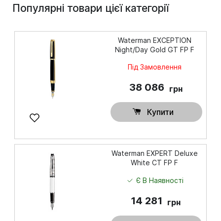
Популярні товари цієї категорії
Waterman EXCEPTION
Night/Day Gold GT FP F
Під Замовлення
38 086
грн
Купити
Waterman EXPERT Deluxe
White CT FP F
Є В Наявності
14 281
грн