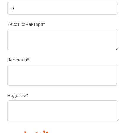
Текст коментаря
*
Переваги
*
Недоліки
*