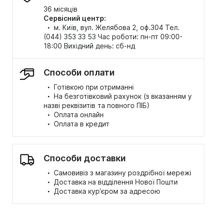
36 місяців
Сервісний центр:
·
м. Київ, вул. Желябова 2, оф.304 Тел.
(044) 353 33 53 Час роботи: пн-пт 09:00-
18:00 Вихідний день: сб-нд
Способи оплати
·
Готівкою при отриманні
·
На безготівковий рахунок (з вказанням у
назві реквізитів та повного ПІБ)
·
Оплата онлайн
·
Оплата в кредит
Способи доставки
·
Самовивіз з магазину роздрібної мережі
·
Доставка на відділення Нової Пошти
·
Доставка кур’єром за адресою