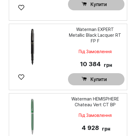
Купити
Waterman EXPERT
Metallic Black Lacquer RT
FP F
Під Замовлення
10 384
грн
Купити
Waterman HEMISPHERE
Chateau Vert CT BP
Під Замовлення
4 928
грн