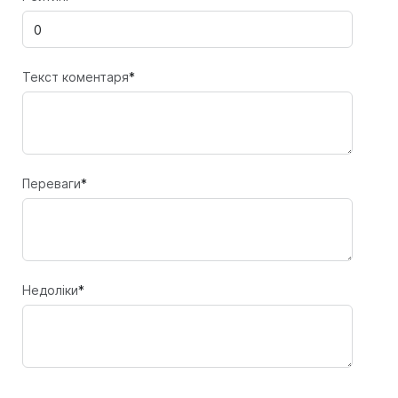
Текст коментаря
*
Переваги
*
Недоліки
*