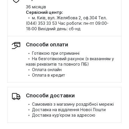
36 місяців
Сервісний центр:
·
м. Київ, вул. Желябова 2, оф.304 Тел.
(044) 353 33 53 Час роботи: пн-пт 09:00-
18:00 Вихідний день: сб-нд
Способи оплати
·
Готівкою при отриманні
·
На безготівковий рахунок (з вказанням у
назві реквізитів та повного ПІБ)
·
Оплата онлайн
·
Оплата в кредит
Способи доставки
·
Самовивіз з магазину роздрібної мережі
·
Доставка на відділення Нової Пошти
·
Доставка кур’єром за адресою