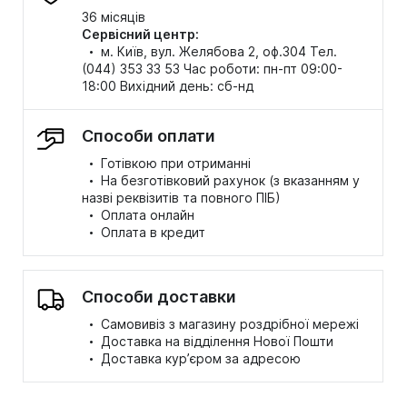
36 місяців
Сервісний центр:
·
м. Київ, вул. Желябова 2, оф.304 Тел.
(044) 353 33 53 Час роботи: пн-пт 09:00-
18:00 Вихідний день: сб-нд
Способи оплати
·
Готівкою при отриманні
·
На безготівковий рахунок (з вказанням у
назві реквізитів та повного ПІБ)
·
Оплата онлайн
·
Оплата в кредит
Способи доставки
·
Самовивіз з магазину роздрібної мережі
·
Доставка на відділення Нової Пошти
·
Доставка кур’єром за адресою