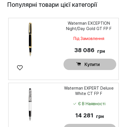
Популярні товари цієї категорії
Waterman EXCEPTION
Night/Day Gold GT FP F
Під Замовлення
38 086
грн
Купити
Waterman EXPERT Deluxe
White CT FP F
Є В Наявності
14 281
грн