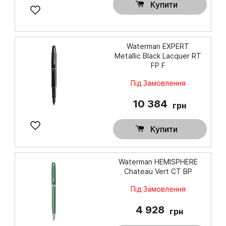
Купити
Waterman EXPERT
Metallic Black Lacquer RT
FP F
Під Замовлення
10 384
грн
Купити
Waterman HEMISPHERE
Chateau Vert CT BP
Під Замовлення
4 928
грн