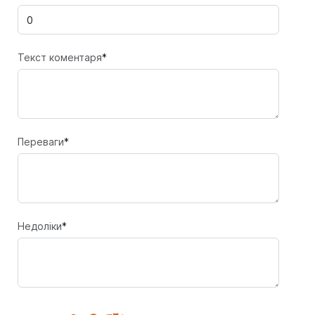
Текст коментаря
*
Переваги
*
Недоліки
*