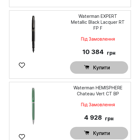
Waterman EXPERT
Metallic Black Lacquer RT
FP F
Під Замовлення
10 384
грн
Купити
Waterman HEMISPHERE
Chateau Vert CT BP
Під Замовлення
4 928
грн
Купити