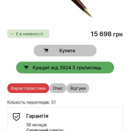
15 698
грн
Є в наявності
Купити
Кредит від 3924.5 грн/місяць
Характеристики
Опис
Відгуки
Кількість переглядів: 51
Гарантія
36 місяців
Сервісний центр: