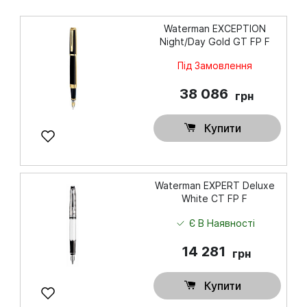
Waterman EXCEPTION
Night/Day Gold GT FP F
Під Замовлення
38 086
грн
Купити
Waterman EXPERT Deluxe
White CT FP F
Є В Наявності
14 281
грн
Купити