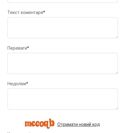
Текст коментаря
*
Переваги
*
Недоліки
*
Отримати новий код