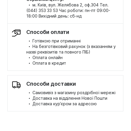
·
м. Київ, вул. Желябова 2, оф.304 Тел.
(044) 353 33 53 Час роботи: пн-пт 09:00-
18:00 Вихідний день: сб-нд
Способи оплати
·
Готівкою при отриманні
·
На безготівковий рахунок (з вказанням у
назві реквізитів та повного ПІБ)
·
Оплата онлайн
·
Оплата в кредит
Способи доставки
·
Самовивіз з магазину роздрібної мережі
·
Доставка на відділення Нової Пошти
·
Доставка кур’єром за адресою