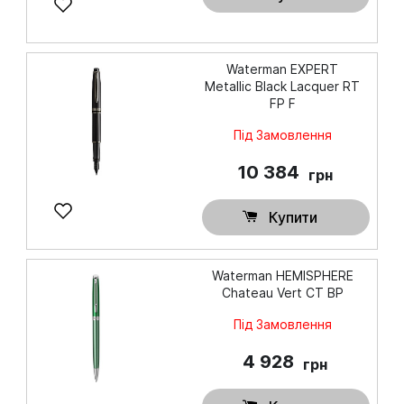
Waterman EXPERT
Metallic Black Lacquer RT
FP F
Під Замовлення
10 384
грн
Купити
Waterman HEMISPHERE
Chateau Vert CT BP
Під Замовлення
4 928
грн