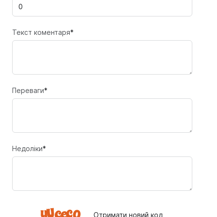
Текст коментаря
*
Переваги
*
Недоліки
*
Отримати новий код