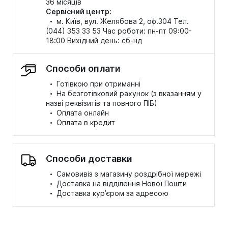
36 місяців
Сервісний центр:
·
м. Київ, вул. Желябова 2, оф.304 Тел.
(044) 353 33 53 Час роботи: пн-пт 09:00-
18:00 Вихідний день: сб-нд
Способи оплати
·
Готівкою при отриманні
·
На безготівковий рахунок (з вказанням у
назві реквізитів та повного ПІБ)
·
Оплата онлайн
·
Оплата в кредит
Способи доставки
·
Самовивіз з магазину роздрібної мережі
·
Доставка на відділення Нової Пошти
·
Доставка кур’єром за адресою