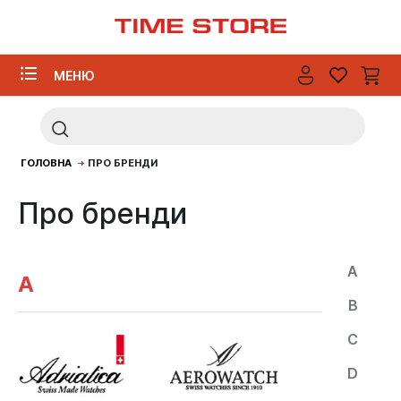
МЕНЮ
ГОЛОВНА
ПРО БРЕНДИ
Про бренди
A
A
B
C
D