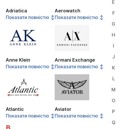
E
Adriatica
Aerowatch
F
Показати повністю ↕
Показати повністю ↕
G
H
I
J
Anne Klein
Armani Exchange
Показати повністю ↕
Показати повністю ↕
K
L
M
O
Atlantic
Aviator
P
Показати повністю ↕
Показати повністю ↕
Q
B