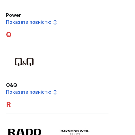
Power
Показати повністю ↕
Q
Q&Q
Показати повністю ↕
R