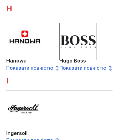
H
Hanowa
Hugo Boss
Показати повністю ↕
Показати повністю ↕
I
Ingersoll