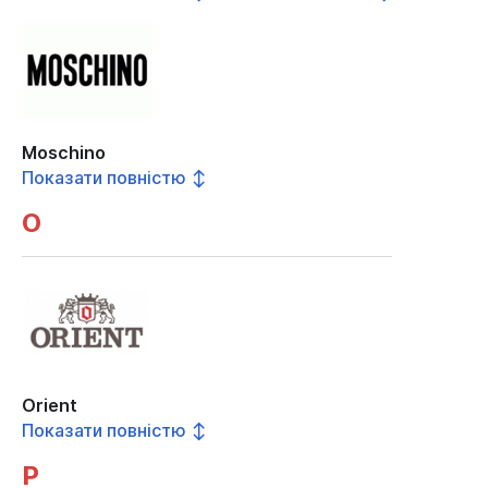
Moschino
Показати повністю ↕
O
Orient
Показати повністю ↕
P