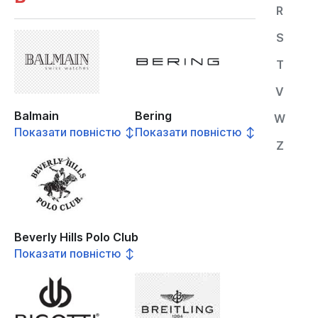
R
S
T
V
Balmain
Bering
W
Показати повністю ↕
Показати повністю ↕
Z
Beverly Hills Polo Club
Показати повністю ↕