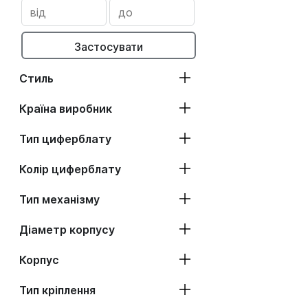
Застосувати
Стиль
Країна виробник
Тип циферблату
Колір циферблату
Тип механізму
Діаметр корпусу
Корпус
Тип кріплення