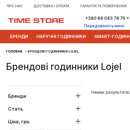
ПРО НАС
ДОСТАВКА І ОПЛАТА
ГАРАНТІЯ ТА ПОВЕРНЕННЯ
Передзвоніть мені
БРЕНДИ
НАРУЧНІ ГОДИННИКИ
SMART-ГОДИН
ГОЛОВНА
БРЕНДОВІ ГОДИННИКИ LOJEL
Брендові годинники Lojel
Немає результатів
Бренди
Стать
Ціна, грн.