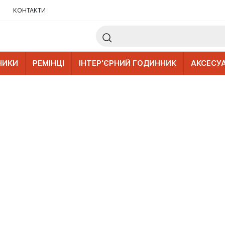
КОНТАКТИ
НИКИ
РЕМІНЦІ
ІНТЕР'ЄРНИЙ ГОДИННИК
АКСЕСУ
.