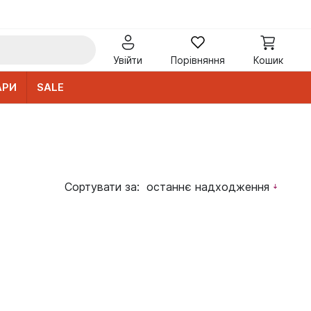
Увійти
Порівняння
Кошик
АРИ
SALE
Сортувати за:
останнє надходження