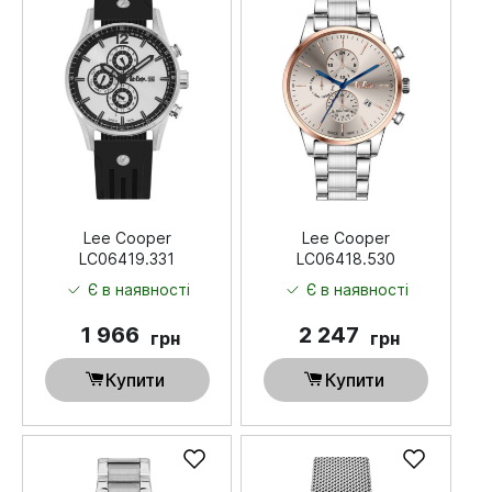
Lee Cooper
Lee Cooper
LC06419.331
LC06418.530
Є в наявності
Є в наявності
1 966
2 247
грн
грн
Купити
Купити