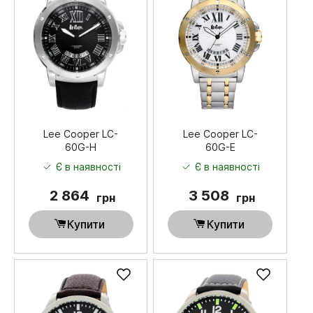
Lee Cooper LC-
Lee Cooper LC-
60G-H
60G-E
Є в наявності
Є в наявності
2 864
3 508
грн
грн
Купити
Купити