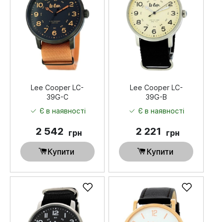
Lee Cooper LC-
Lee Cooper LC-
39G-C
39G-B
Є в наявності
Є в наявності
2 542
2 221
грн
грн
Купити
Купити