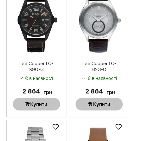
Lee Cooper LC-
Lee Cooper LC-
89G-G
62G-C
Є в наявності
Є в наявності
2 864
2 864
грн
грн
Купити
Купити