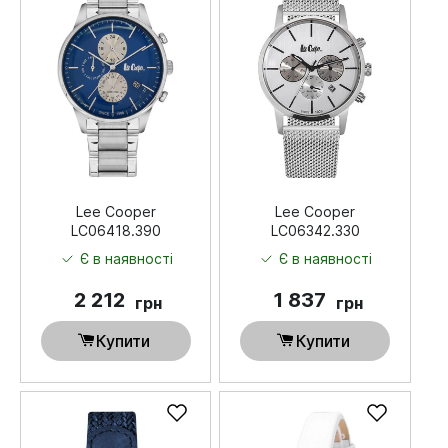
Lee Cooper
Lee Cooper
LC06418.390
LC06342.330
Є в наявності
Є в наявності
2 212
1 837
грн
грн
Купити
Купити