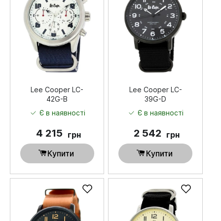
Lee Cooper LC-
Lee Cooper LC-
42G-B
39G-D
Є в наявності
Є в наявності
4 215
2 542
грн
грн
Купити
Купити