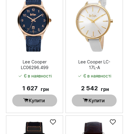
Lee Cooper
Lee Cooper LC-
LC06296.499
17L-A
Є в наявності
Є в наявності
1 627
2 542
грн
грн
Купити
Купити