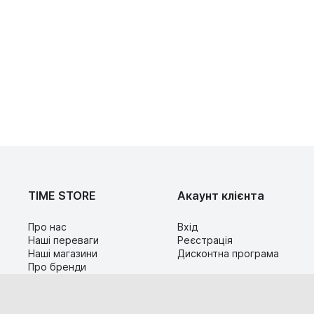
TIME STORE
Акаунт клієнта
Про нас
Вхід
Наші переваги
Реєстрація
Наші магазини
Дисконтна програма
Про бренди
Контакти