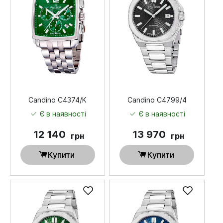
Candino C4374/K
Candino C4799/4
Є в наявності
Є в наявності
12 140
13 970
грн
грн
Купити
Купити