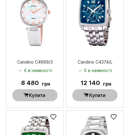
Candino C4669/3
Candino C4374/L
Є в наявності
Є в наявності
8 480
12 140
грн
грн
Купити
Купити