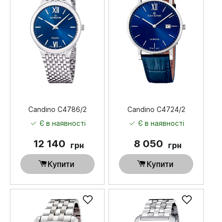
Candino C4786/2
Candino C4724/2
Є в наявності
Є в наявності
12 140
8 050
грн
грн
Купити
Купити