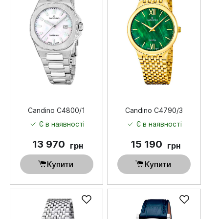
Candino C4800/1
Candino C4790/3
Є в наявності
Є в наявності
13 970
15 190
грн
грн
Купити
Купити