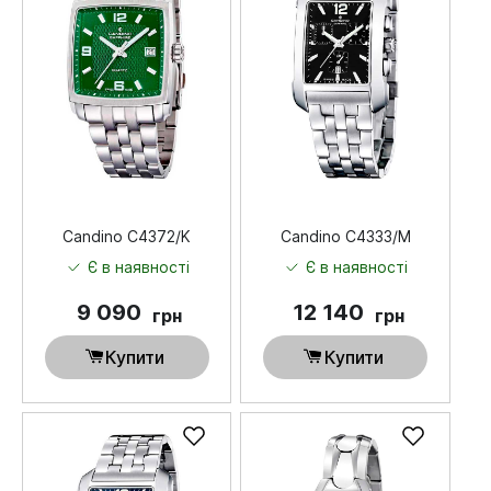
Candino C4372/K
Candino C4333/M
Є в наявності
Є в наявності
9 090
12 140
грн
грн
Купити
Купити