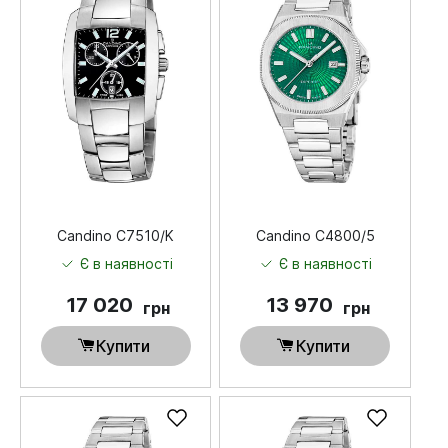
Candino C7510/K
Candino C4800/5
Є в наявності
Є в наявності
17 020
13 970
грн
грн
Купити
Купити