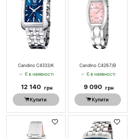
Candino C4333/K
Candino C4287/B
Є в наявності
Є в наявності
12 140
9 090
грн
грн
Купити
Купити