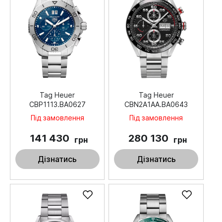
Tag Heuer
Tag Heuer
CBP1113.BA0627
CBN2A1AA.BA0643
Під замовлення
Під замовлення
141 430
280 130
грн
грн
Дізнатись
Дізнатись