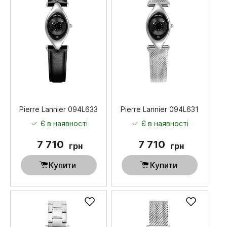
Pierre Lannier 094L633
Pierre Lannier 094L631
Є в наявності
Є в наявності
7 710
7 710
грн
грн
Купити
Купити