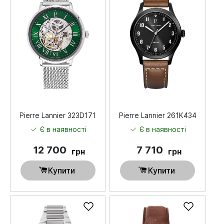
Pierre Lannier 323D171
Pierre Lannier 261K434
Є в наявності
Є в наявності
12 700
7 710
грн
грн
Купити
Купити