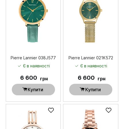
Pierre Lannier 038J577
Pierre Lannier 021K572
Є в наявності
Є в наявності
6 600
6 600
грн
грн
Купити
Купити