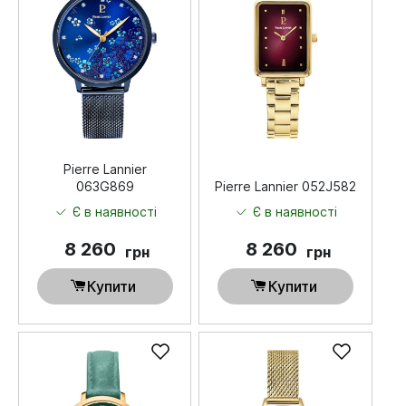
Pierre Lannier
063G869
Pierre Lannier 052J582
Є в наявності
Є в наявності
8 260
8 260
грн
грн
Купити
Купити