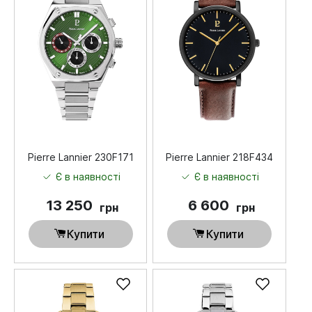
Pierre Lannier 230F171
Pierre Lannier 218F434
Є в наявності
Є в наявності
13 250
6 600
грн
грн
Купити
Купити