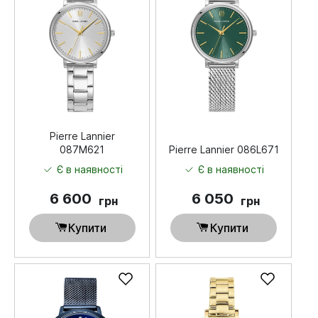
Pierre Lannier
087M621
Pierre Lannier 086L671
Є в наявності
Є в наявності
6 600
6 050
грн
грн
Купити
Купити