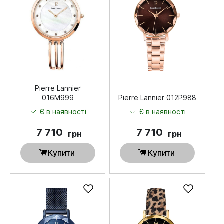
Pierre Lannier
016M999
Pierre Lannier 012P988
Є в наявності
Є в наявності
7 710
7 710
грн
грн
Купити
Купити