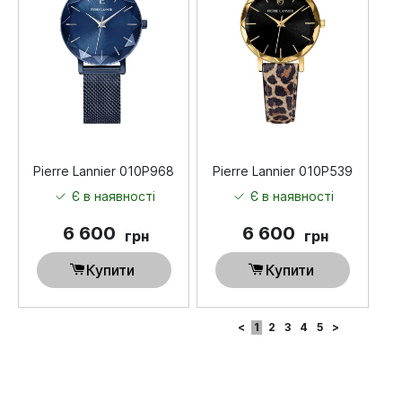
Pierre Lannier 010P968
Pierre Lannier 010P539
Є в наявності
Є в наявності
6 600
6 600
грн
грн
Купити
Купити
<
1
2
3
4
5
>