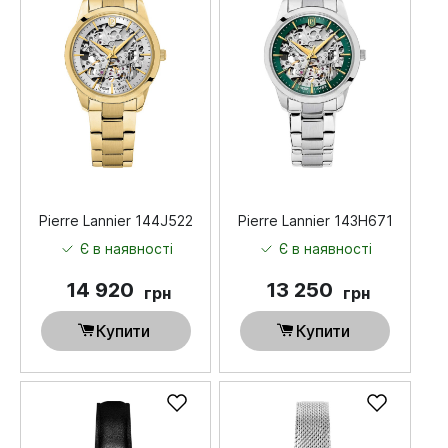
Pierre Lannier 144J522
Pierre Lannier 143H671
Є в наявності
Є в наявності
14 920
13 250
грн
грн
Купити
Купити